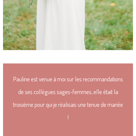
Pauline est venue à moi sur les recommandations
de ses collègues sages-femmes, elle était la
troisième pour qui je réalisais une tenue de mariée
!