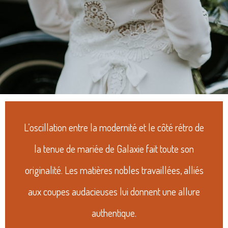
L’oscillation entre la modernité et le côté rétro de
la tenue de mariée de Galaxie fait toute son
originalité. Les matières nobles travaillées, alliés
aux coupes audacieuses lui donnent une allure
authentique.