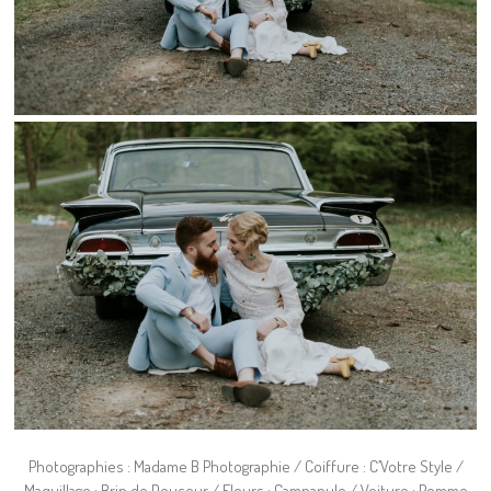
Photographies : Madame B Photographie / Coiffure : C’Votre Style /
Maquillage : Brin de Douceur / Fleurs : Campanule / Voiture : Pomme