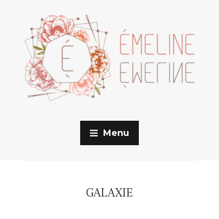
Menu
GALAXIE