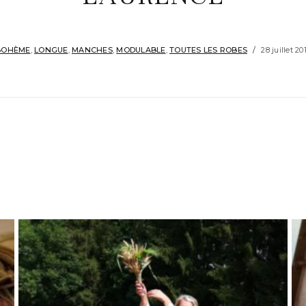
BOHÈME
,
LONGUE
,
MANCHES
,
MODULABLE
,
TOUTES LES ROBES
28 juillet 20