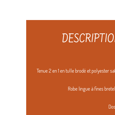
DESCRIPTI
Tenue 2 en 1 en tulle brodé et polyester sa
Robe lingue à fines brete
Dos