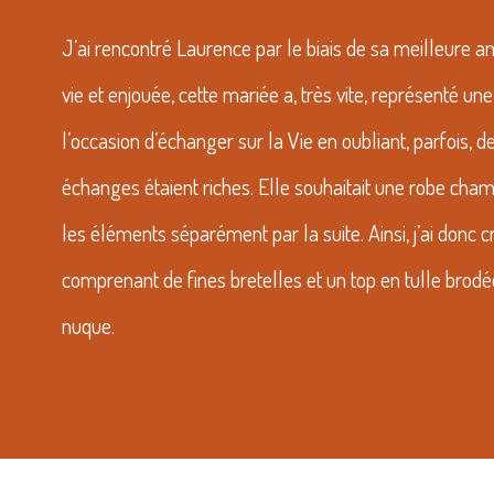
J’ai rencontré Laurence par le biais de sa meilleure a
vie et enjouée, cette mariée a, très vite, représenté u
l’occasion d’échanger sur la Vie en oubliant, parfois, d
échanges étaient riches. Elle souhaitait une robe cha
les éléments séparément par la suite. Ainsi, j’ai donc c
comprenant de fines bretelles et un top en tulle brod
nuque.