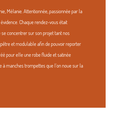
mie, Mélanie. Attentionnée, passionnée par la
ne évidence. Chaque rendez-vous était
e se concentrer sur son projet tant nos
mpêtre et modulable afin de pouvoir reporter
réé pour elle une robe fluide et satinée
ée à manches trompettes que l’on noue sur la