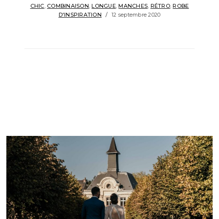
CHIC
,
COMBINAISON
,
LONGUE
,
MANCHES
,
RÉTRO
,
ROBE
D'INSPIRATION
12 septembre 2020