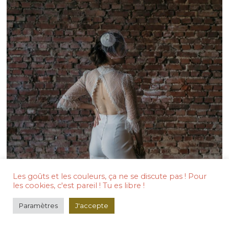
Les goûts et les couleurs, ça ne se discute pas ! Pour
les cookies, c'est pareil ! Tu es libre !
Paramètres
J'accepte