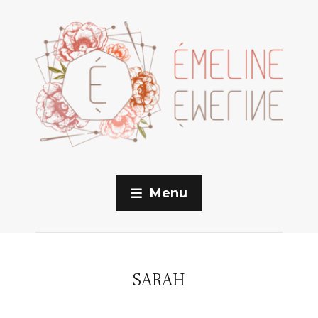
Menu
SARAH