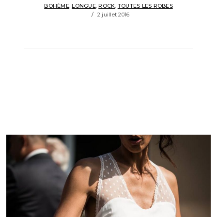
BOHÈME
,
LONGUE
,
ROCK
,
TOUTES LES ROBES
2 juillet 2016