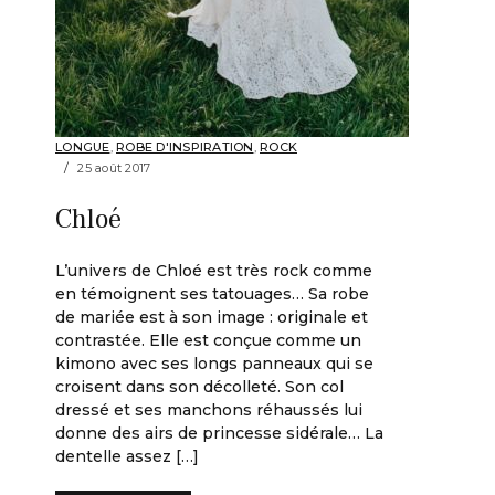
LONGUE
,
ROBE D'INSPIRATION
,
ROCK
25 août 2017
Chloé
L’univers de Chloé est très rock comme
en témoignent ses tatouages… Sa robe
de mariée est à son image : originale et
contrastée. Elle est conçue comme un
kimono avec ses longs panneaux qui se
croisent dans son décolleté. Son col
dressé et ses manchons réhaussés lui
donne des airs de princesse sidérale… La
dentelle assez […]