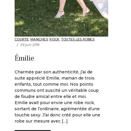
COURTE
,
MANCHES
,
ROCK
,
TOUTES LES ROBES
29 juin 2019
Émilie
Charmée par son authenticité, j’ai de
suite apprécié Emilie, maman de trois
enfants, tout comme moi. Nos points
communs ont suscité un véritable coup
de foudre amical entre elle et moi.
Emilie avait pour envie une robe rock,
sortant de l’ordinaire, agrémentée d’une
touche sexy. J’ai donc créé pour elle une
robe sur mesure avec […]