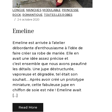
LONGUE
,
MANCHES
,
MODULABLE
,
PRINCESSE
,
ROCK
,
ROMANTIQUE
,
TOUTES LES ROBES
24 octobre 2020
Emeline
Emeline est arrivée à l’atelier
débordante d’enthousiasme à l’idée de
faire créer sa robe de mariée. Elle en
avait une idée assez précise et
c’est ensemble que nous avons peaufiné
les détails. Une jupe déstructurée,
vaporeuse et dégradée, tel était son
souhait… Après avoir créé un prototype
miniature, cette fabuleuse jupe en
chiffon de soie est née ! Emeline avait
[…]
Read More