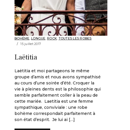
BOHÈME
,
LONGUE
,
ROCK
,
TOUTES LES ROBES
15 juillet 2017
Laëtitia
Laëtitia et moi partageons le même
groupe d’amis et nous avons sympathisé
au cours d’une soirée d’été. Croquer la
vie à pleines dents est la philosophie qui
semble parfaitement coller à la peau de
cette mariée. Laetitia est une femme
sympathique, conviviale : une robe
bohème correspondait parfaitement à
son état d’esprit. Je lui ai […]