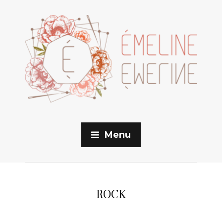
Menu
ROCK