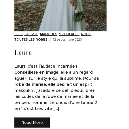
CHIC
,
COURTE
,
MANCHES
,
MODULABLE
,
ROCK
,
TOUTES LES ROBES
12 septembre 2020
Laura
Laura, c’est l’audace incarnée !
Conseillère en image, elle a un regard
aguéri sur le style qui la sublime. Pour sa
robe de mariée, elle désirait un esprit
masculin : j’ai adoré ce défi d’équilibrer
les codes de la robe de mariée et de la
tenue d’homme. Le choix d’une tenue 2
en 1 s’est très vite […]
Read More