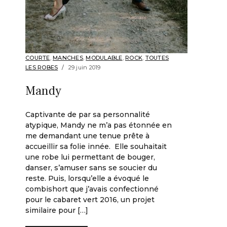
COURTE
,
MANCHES
,
MODULABLE
,
ROCK
,
TOUTES
LES ROBES
29 juin 2019
Mandy
Captivante de par sa personnalité
atypique, Mandy ne m’a pas étonnée en
me demandant une tenue prête à
accueillir sa folie innée. Elle souhaitait
une robe lui permettant de bouger,
danser, s’amuser sans se soucier du
reste. Puis, lorsqu’elle a évoqué le
combishort que j’avais confectionné
pour le cabaret vert 2016, un projet
similaire pour […]