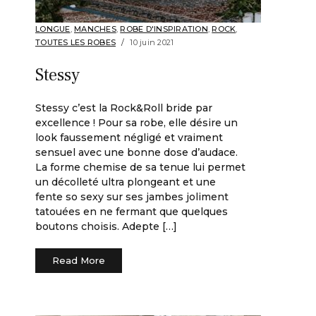
LONGUE
,
MANCHES
,
ROBE D'INSPIRATION
,
ROCK
,
TOUTES LES ROBES
10 juin 2021
Stessy
Stessy c’est la Rock&Roll bride par
excellence ! Pour sa robe, elle désire un
look faussement négligé et vraiment
sensuel avec une bonne dose d’audace.
La forme chemise de sa tenue lui permet
un décolleté ultra plongeant et une
fente so sexy sur ses jambes joliment
tatouées en ne fermant que quelques
boutons choisis. Adepte […]
Read More