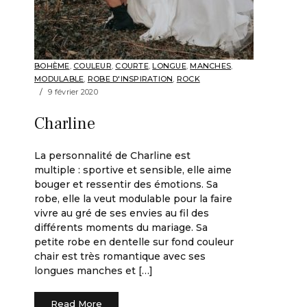
BOHÈME
,
COULEUR
,
COURTE
,
LONGUE
,
MANCHES
,
MODULABLE
,
ROBE D'INSPIRATION
,
ROCK
9 février 2020
Charline
La personnalité de Charline est
multiple : sportive et sensible, elle aime
bouger et ressentir des émotions. Sa
robe, elle la veut modulable pour la faire
vivre au gré de ses envies au fil des
différents moments du mariage. Sa
petite robe en dentelle sur fond couleur
chair est très romantique avec ses
longues manches et […]
Read More