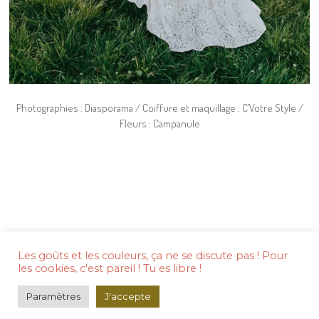
Photographies : Diasporama / Coiffure et maquillage : C’Votre Style /
Fleurs : Campanule
Mentions légales
Les goûts et les couleurs, ça ne se discute pas ! Pour
les cookies, c'est pareil ! Tu es libre !
Copyright © 2020 Emeline Emeline.
Paramètres
J'accepte