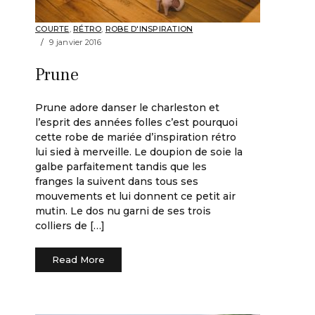
COURTE
,
RÉTRO
,
ROBE D'INSPIRATION
9 janvier 2016
Prune
Prune adore danser le charleston et
l’esprit des années folles c’est pourquoi
cette robe de mariée d’inspiration rétro
lui sied à merveille. Le doupion de soie la
galbe parfaitement tandis que les
franges la suivent dans tous ses
mouvements et lui donnent ce petit air
mutin. Le dos nu garni de ses trois
colliers de […]
Read More