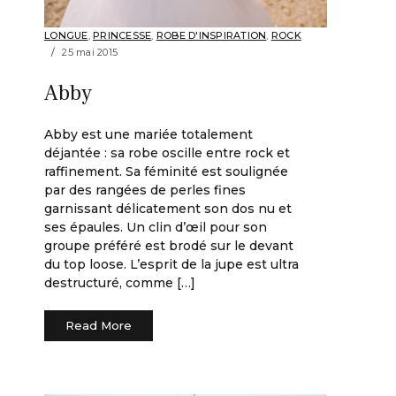
LONGUE
,
PRINCESSE
,
ROBE D'INSPIRATION
,
ROCK
25 mai 2015
Abby
Abby est une mariée totalement
déjantée : sa robe oscille entre rock et
raffinement. Sa féminité est soulignée
par des rangées de perles fines
garnissant délicatement son dos nu et
ses épaules. Un clin d’œil pour son
groupe préféré est brodé sur le devant
du top loose. L’esprit de la jupe est ultra
destructuré, comme […]
Read More