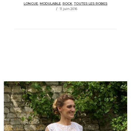
LONGUE
,
MODULABLE
,
ROCK
,
TOUTES LES ROBES
11 juin 2016